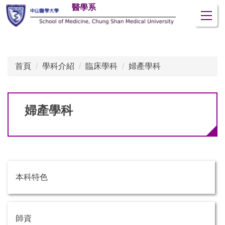
醫學系
跳
到
主
要
內
首頁
學科介紹
臨床學科
婦產學科
容
區
婦產學科
本科特色
師資