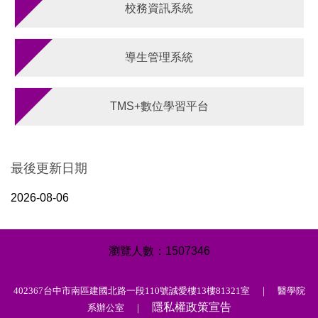
校務資訊系統
導生管理系統
TMS+數位學習平台
最後更新日期
2026-08-06
1
5
0
7
3
4
6
402367台中市南區建國北路一段110號誠愛樓13樓81321室 ｜ 醫學院
隱私權政策宣告
系辦公室 ｜