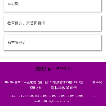
系組織
教育目的、宗旨與目標
系主管簡介
1
5
0
6
0
1
2
402367台中市南區建國北路一段110號誠愛樓13樓81321室 ｜ 醫學院
隱私權政策宣告
系辦公室 ｜
TEL：04-24730022轉11191,11192,11193,11194,11601 ｜ E-
mail:cs1601@csmu.edu.tw