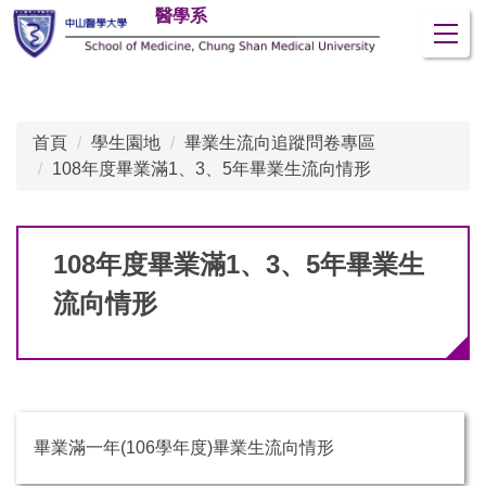
醫學系
跳
到
主
要
內
首頁
學生園地
畢業生流向追蹤問卷專區
容
108年度畢業滿1、3、5年畢業生流向情形
區
108年度畢業滿1、3、5年畢業生
流向情形
畢業滿一年(106學年度)畢業生流向情形