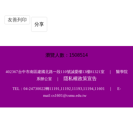
友善列印
分享
1
5
0
8
5
1
4
402367台中市南區建國北路一段110號誠愛樓13樓81321室 ｜ 醫學院
隱私權政策宣告
系辦公室 ｜
TEL：04-24730022轉11191,11192,11193,11194,11601 ｜ E-
mail:cs1601@csmu.edu.tw