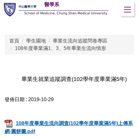
醫學系
跳
到
主
要
內
首頁
學生園地
畢業生流向追蹤問卷專區
容
108年度畢業滿1、3、5年畢業生流向情形
區
畢業生就業追蹤調查(102學年度畢業滿5年)
發佈日期 :
2019-10-29
108年度畢業生流向調查(102學年度畢業滿5年)上傳系
網-圓餅圖.pdf