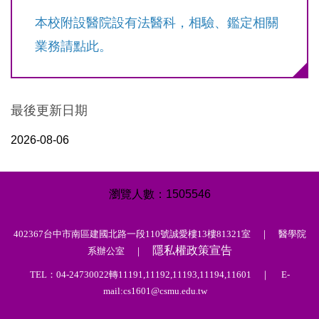
本校附設醫院設有法醫科，相驗、鑑定相關
業務請點此。
最後更新日期
2026-08-06
1
5
0
5
5
4
6
402367台中市南區建國北路一段110號誠愛樓13樓81321室 ｜ 醫學院
隱私權政策宣告
系辦公室 ｜
TEL：04-24730022轉11191,11192,11193,11194,11601 ｜ E-
mail:cs1601@csmu.edu.tw