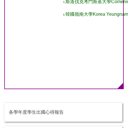
斯洛伐克考門斯基大學Comenius Univ
5.
韓國嶺南大學Korea Yeungnam Un
6.
各學年度學生出國心得報告