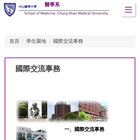
醫學系
跳
到
主
要
內
首頁
學生園地
國際交流事務
容
區
國際交流事務
一、國際交流事務