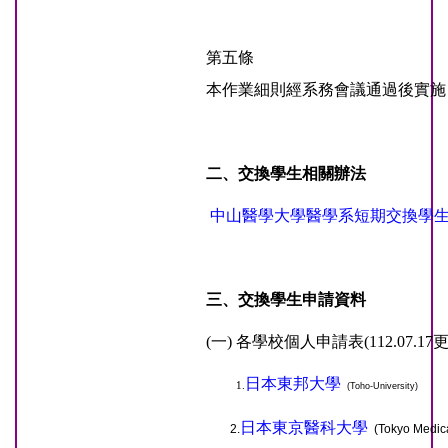
第五條
本作業細則經系務會議通過後實施
二、交換學生相關辦法
中山醫學大學醫學系短期交換學
三、交換學生申請資料
(一) 各學校個人申請表
(112.07.1
日本東邦大學
1.
(Toho-University)
日本東京醫科大學
2.
(Tokyo Medica