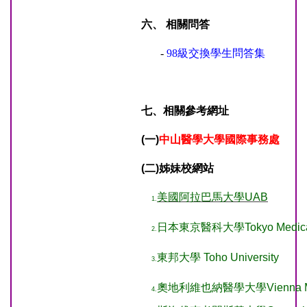
六、 相關問答
-
98級交換學生問答集
七、相關參考網址
(一)
中山醫學大學國際事務處
(二)姊妹校網站
美國阿拉巴馬大學UAB
1.
日本東京醫科大學Tokyo Medical 
2.
東邦大學 Toho University
3.
奧地利維也納醫學大學Vienna Medic
4.