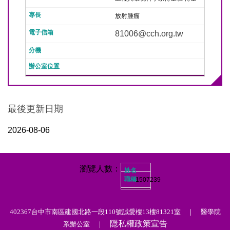
放射腫瘤
81006@cch.org.tw
最後更新日期
2026-08-06
1
5
0
7
2
3
9
402367台中市南區建國北路一段110號誠愛樓13樓81321室 ｜ 醫學院
隱私權政策宣告
系辦公室 ｜