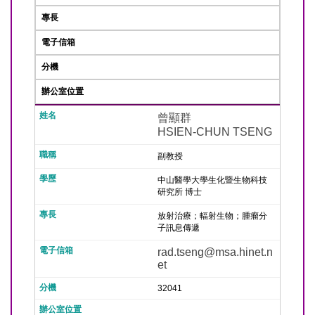
專長
電子信箱
分機
辦公室位置
曾顯群
HSIEN-CHUN TSENG
副教授
中山醫學大學生化暨生物科技
研究所 博士
放射治療；輻射生物；腫瘤分
子訊息傳遞
rad.tseng@msa.hinet.n
et
32041