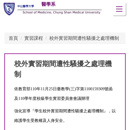
醫學系
跳
到
主
要
內
首頁
實習課程
校外實習期間遭性騷擾之處理機制
容
區
校外實習期間遭性騷擾之處理機
制
依教育部110年11月25日臺教學(三)字第1100159309號函
及110學年度校級學生實習委員會會議辦理
強化宣導『學生校外實習期間遭性騷擾之處理機制』，以
維護學生受教權及人身安全。