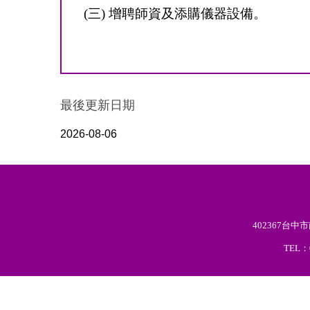
(三) 增聘師資及添購儀器設備。
最後更新日期
2026-08-06
402367台
TEL：0