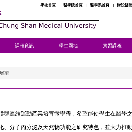
學校首頁
醫學院首頁
醫學系首頁
附設醫
系
課程資訊
學生園地
實習課程
展望
症候群連結運動產業培育微學程，希望能使學生在醫學
症生化、分子內分泌及天然物功能之研究特色，並大力推