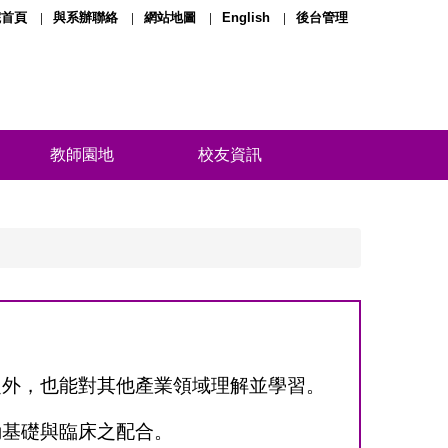
院首頁
與系辦聯絡
網站地圖
English
後台管理
教師園地
校友資訊
之外，也能對其他產業領域理解並學習。
動基礎與臨床之配合。