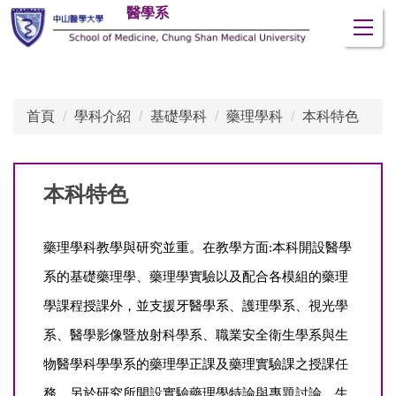
醫學系
跳
到
主
要
內
首頁
學科介紹
基礎學科
藥理學科
本科特色
容
區
本科特色
藥理學科教學與研究並重。在教學方面:本科開設醫學
系的基礎藥理學、藥理學實驗以及配合各模組的藥理
學課程授課外，並支援牙醫學系、護理學系、視光學
系、醫學影像暨放射科學系、職業安全衛生學系與生
物醫學科學學系的藥理學正課及藥理實驗課之授課任
務。另於研究所開設實驗藥理學特論與專題討論、生