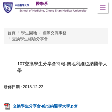
醫學系
跳
到
主
要
內
首頁
學生園地
國際交流事務
容
交換學生經驗分享會
區
107交換學生分享會簡報-奧地利維也納醫學大
學
發佈日期 :
2018-12-22
交換學生分享會-維也納醫學大學.pdf