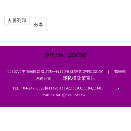
友善列印
分享
1
5
0
8
0
9
5
402367台中市南區建國北路一段110號誠愛樓13樓81321室 ｜ 醫學院
隱私權政策宣告
系辦公室 ｜
TEL：04-24730022轉11191,11192,11193,11194,11601 ｜ E-
mail:cs1601@csmu.edu.tw