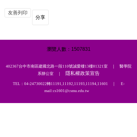
友善列印
分享
1
5
0
7
8
3
1
402367台中市南區建國北路一段110號誠愛樓13樓81321室 ｜ 醫學院
隱私權政策宣告
系辦公室 ｜
TEL：04-24730022轉11191,11192,11193,11194,11601 ｜ E-
mail:cs1601@csmu.edu.tw