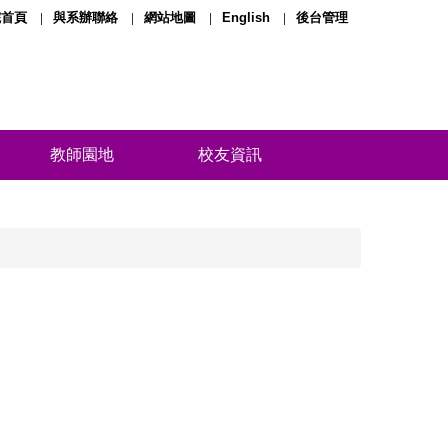
院首頁
與系辦聯絡
網站地圖
English
後台管理
教師園地
校友資訊