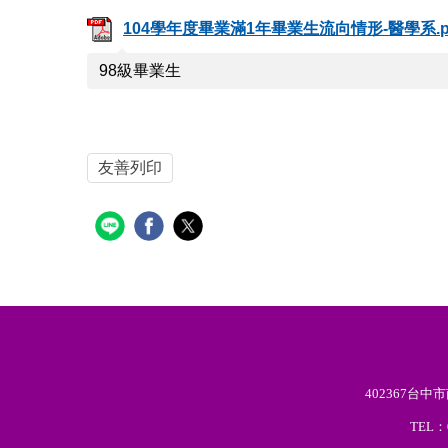
104學年度畢業滿1年畢業生流向情形-醫學系.p
98級畢業生
友善列印
402367台
TEL：0