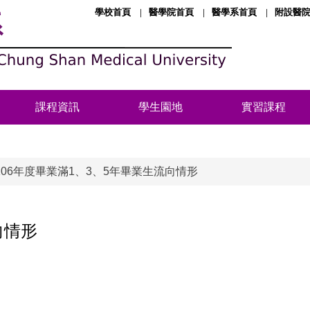
學校首頁
醫學院首頁
醫學系首頁
附設醫
系
課程資訊
學生園地
實習課程
106年度畢業滿1、3、5年畢業生流向情形
向情形