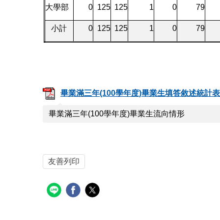
大學部
0
125
125
1
0
79
小計
0
125
125
1
0
79
畢業滿三年(100學年度)畢業生填答敘述統計表.
畢業滿三年(100學年度)畢業生流向情形
友善列印