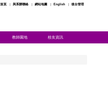
院首頁
與系辦聯絡
網站地圖
English
後台管理
教師園地
校友資訊