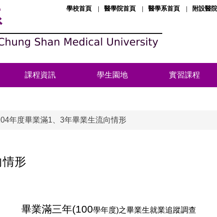
學校首頁
醫學院首頁
醫學系首頁
附設醫
系
課程資訊
學生園地
實習課程
104年度畢業滿1、3年畢業生流向情形
向情形
畢業滿三年(100
學年度)之畢業生就業追蹤調查