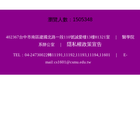
1
5
0
5
3
4
8
402367台中市南區建國北路一段110號誠愛樓13樓81321室 ｜ 醫學院
隱私權政策宣告
系辦公室 ｜
TEL：04-24730022轉11191,11192,11193,11194,11601 ｜ E-
mail:cs1601@csmu.edu.tw