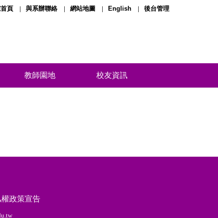
院首頁
與系辦聯絡
網站地圖
English
後台管理
教師園地
校友資訊
私權政策宣告
edu.tw